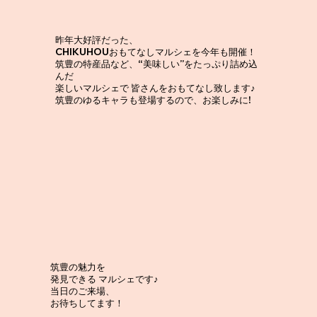
昨年大好評だった、
CHIKUHOUおもてなしマルシェを今年も開催！
筑豊の特産品など、“美味しい”をたっぷり詰め込
んだ
楽しいマルシェで 皆さんをおもてなし致します♪
筑豊のゆるキャラも登場するので、お楽しみに!
筑豊の魅力を
発見できる マルシェです♪
当日のご来場、
お待ちしてます！